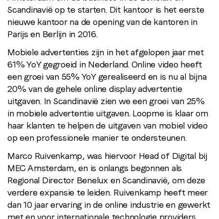
Scandinavië op te starten. Dit kantoor is het eerste
nieuwe kantoor na de opening van de kantoren in
Parijs en Berlijn in 2016.
Mobiele advertenties zijn in het afgelopen jaar met
61% YoY gegroeid in Nederland. Online video heeft
een groei van 55% YoY gerealiseerd en is nu al bijna
20% van de gehele online display advertentie
uitgaven. In Scandinavië zien we een groei van 25%
in mobiele advertentie uitgaven. Loopme is klaar om
haar klanten te helpen de uitgaven van mobiel video
op een professionele manier te ondersteunen.
Marco Ruivenkamp, was hiervoor Head of Digital bij
MEC Amsterdam, en is onlangs begonnen als
Regional Director Benelux en Scandinavië, om deze
verdere expansie te leiden. Ruivenkamp heeft meer
dan 10 jaar ervaring in de online industrie en gewerkt
met en voor internationale technologie providers,