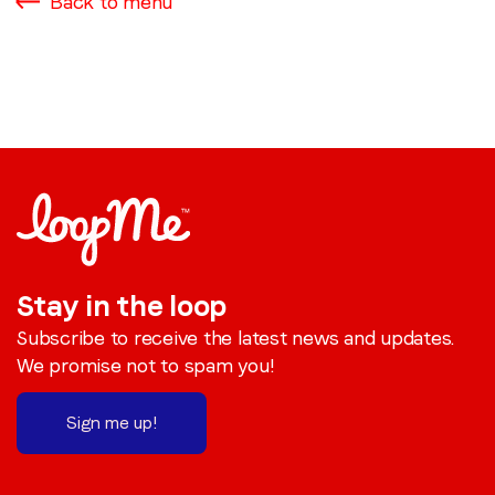
Back to menu
Stay in the loop
Subscribe to receive the latest news and updates.
We promise not to spam you!
Sign me up!